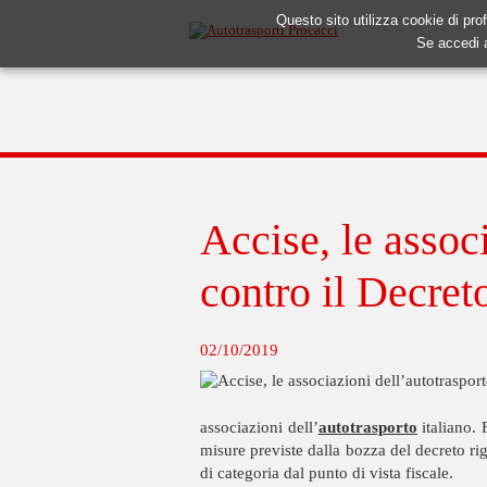
Questo sito utilizza cookie di prof
Se accedi 
Accise, le assoc
contro il Decret
02/10/2019
associazioni dell’
autotrasporto
italiano. 
misure previste dalla bozza del decreto ri
di categoria dal punto di vista fiscale.