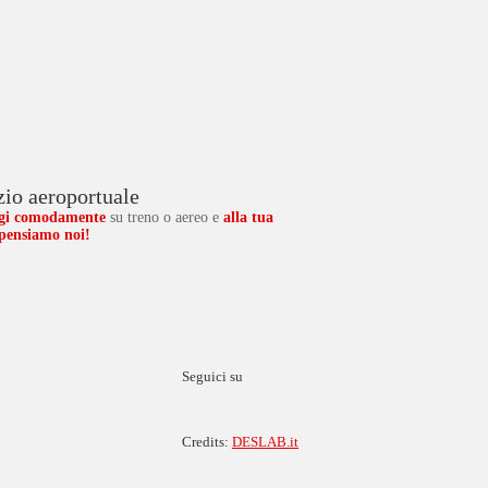
zio aeroportuale
ggi comodamente
su treno o aereo e
alla tua
 pensiamo noi!
Seguici su
Credits:
DESLAB.it