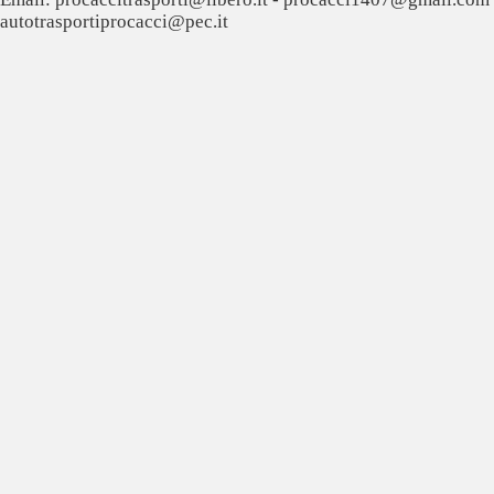
autotrasportiprocacci@pec.it